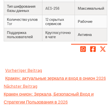
Тип шифрования
AES-256
Максимальный
базы данных
Количество узлов
12 скрытых
Рабочие
Tor
сервисов
Поддержка
Круглосуточно
Активна
пользователей
в чате
Vorheriger Beitrag
Кракен: актуальные зеркала и вход в онион 2026
Nächster Beitrag
Кракен онион: Зеркала, Безопасный Вход и
Стратегии Пользования в 2026