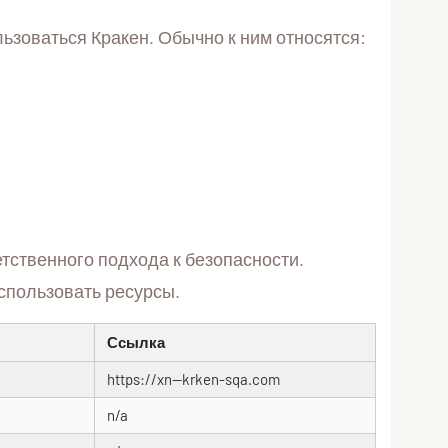
льзоваться Кракен. Обычно к ним относятся:
тственного подхода к безопасности.
спользовать ресурсы.
Ссылка
https://xn--krken-sqa.com
n/a