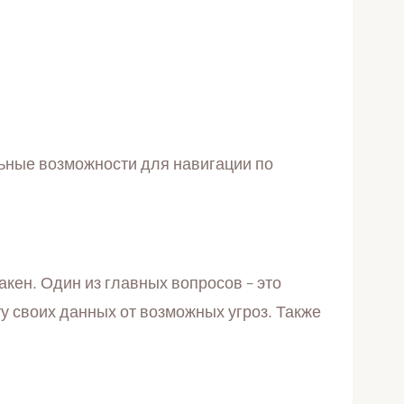
ьные возможности для навигации по
акен. Один из главных вопросов – это
у своих данных от возможных угроз. Также