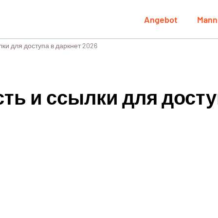
Angebot
Mann
лки для доступа в даркнет 2026
ть и ссылки для досту