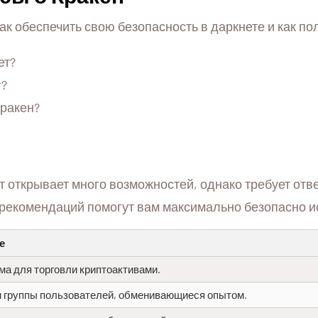
ак обеспечить свою безопасность в даркнете и как по
ет?
r?
Кракен?
 открывает много возможностей, однако требует отве
рекомендаций помогут вам максимально безопасно и
е
а для торговли криптоактивами.
 группы пользователей, обменивающиеся опытом.