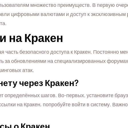
ьзователям множество преимуществ. В первую очеред
говли цифровыми валютами и доступ к эксклюзивным 
та.
 на Кракен
я часть безопасного доступа к Кракен. Постоянно м
ь за обновлениями на специализированных форумах и
инговых атак.
нету через Кракен?
ет определённых шагов. Во-первых, установите брауз
сылки на Кракен, попробуйте войти в систему. Важно
сы о Кракен