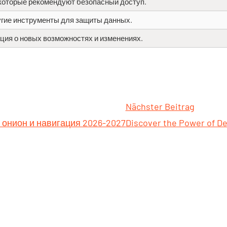
которые рекомендуют безопасный доступ.
угие инструменты для защиты данных.
ия о новых возможностях и изменениях.
Nächster Beitrag
з онион и навигация 2026-2027
Discover the Power of D