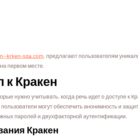
xn--krken-sqa.com
, предлагают пользователям уникал
 на первом месте.
 к Кракен
рые нужно учитывать, когда речь идет о доступе к Кр
пользователи могут обеспечить анонимность и защит
ожных паролей и двухфакторной аутентификации.
вания Кракен