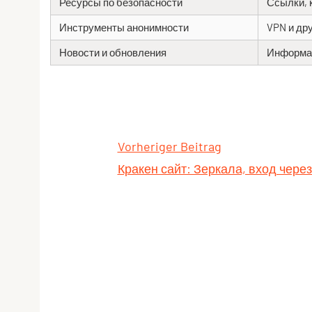
Ресурсы по безопасности
Ссылки, 
Инструменты анонимности
VPN и др
Новости и обновления
Информац
Vorheriger Beitrag
Кракен сайт: Зеркала, вход чере