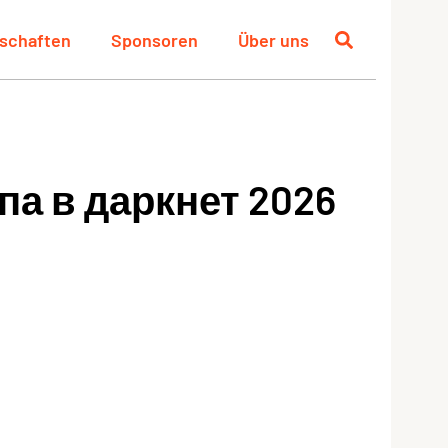
schaften
Sponsoren
Über uns
па в даркнет 2026