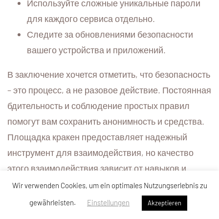
Используйте сложные уникальные пароли
для каждого сервиса отдельно.
Следите за обновлениями безопасности
вашего устройства и приложений.
В заключение хочется отметить, что безопасность
– это процесс, а не разовое действие. Постоянная
бдительность и соблюдение простых правил
помогут вам сохранить анонимность и средства.
Площадка кракен предоставляет надежный
инструмент для взаимодействия, но качество
этого взаимодействия зависит от навыков и
осторожности самого пользователя. Развивайте
Wir verwenden Cookies, um ein optimales Nutzungserlebnis zu
свою цифровую грамотность, следите за
gewährleisten.
Einstellungen
Akzeptieren
новостями в мире кибербезопасности и не