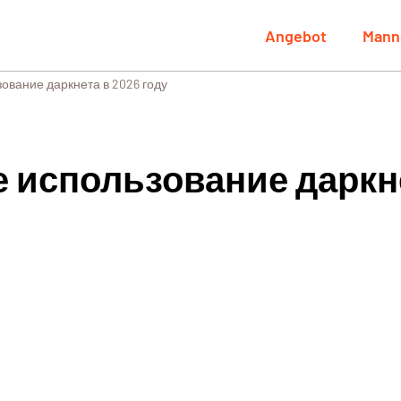
Angebot
Mann
ование даркнета в 2026 году
 использование даркне