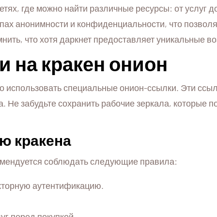
етях, где можно найти различные ресурсы: от услуг д
ипах анонимности и конфиденциальности, что позвол
нить, что хотя даркнет предоставляет уникальные воз
 на кракен онион
мо использовать специальные онион-ссылки. Эти ссыл
. Не забудьте сохранить рабочие зеркала, которые п
ю кракена
комендуется соблюдать следующие правила:
кторную аутентификацию.
уг перед покупкой.