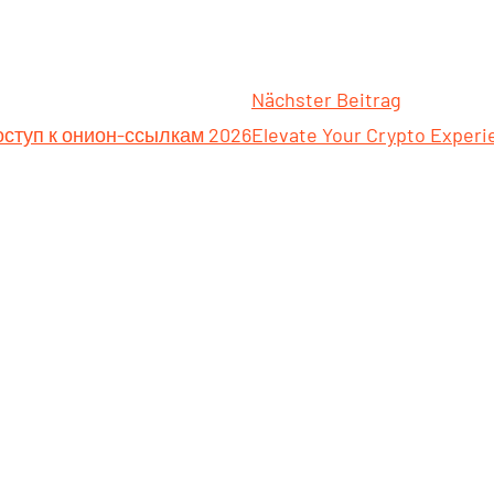
Nächster Beitrag
оступ к онион-ссылкам 2026
Elevate Your Crypto Exper