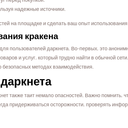
ользуя надежные источники.
стей на площадке и сделать ваш опыт использования
ания кракена
для пользователей даркнета. Во-первых, это аноним
оваров и услуг, который трудно найти в обычной сети
о безопасных методах взаимодействия.
 даркнета
ет также таит немало опасностей. Важно помнить, ч
егда придерживаться осторожности, проверять инфо