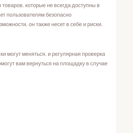
о товаров, которые не всегда доступны в
яет пользователям безопасно
можности, он также несет в себе и риски.
ки могут меняться, и регулярная проверка
омогут вам вернуться на площадку в случае