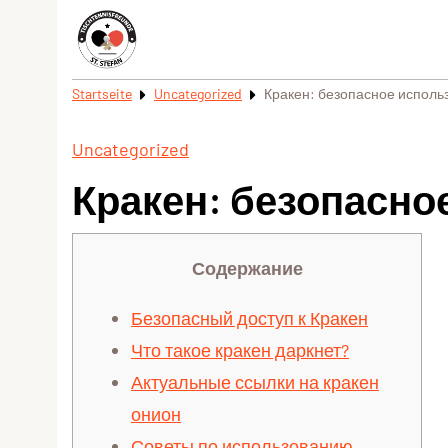
Startseite
Uncategorized
Кракен: безопасное использ
Uncategorized
Кракен: безопасное
Содержание
Безопасный доступ к Кракен
Что такое кракен даркнет?
Актуальные ссылки на кракен
онион
Советы по использованию