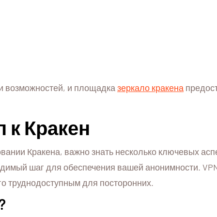
 и возможностей, и площадка
зеркало кракена
предост
 к Кракен
вании Кракена, важно знать несколько ключевых аспе
одимый шаг для обеспечения вашей анонимности. VPN 
го труднодоступным для посторонних.
?