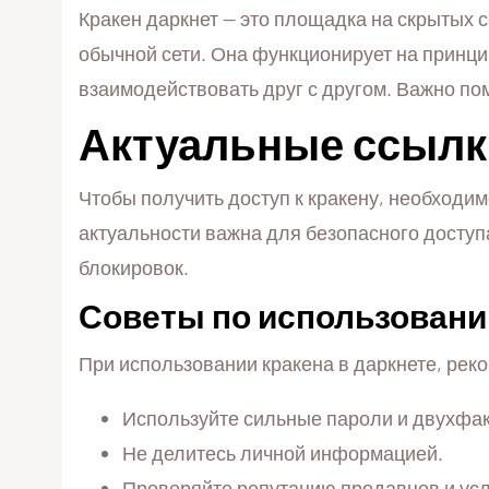
Кракен даркнет — это площадка на скрытых с
обычной сети. Она функционирует на принц
взаимодействовать друг с другом. Важно пом
Актуальные ссылки
Чтобы получить доступ к кракену, необходи
актуальности важна для безопасного доступа
блокировок.
Советы по использовани
При использовании кракена в даркнете, ре
Используйте сильные пароли и двухфа
Не делитесь личной информацией.
Проверяйте репутацию продавцов и усл