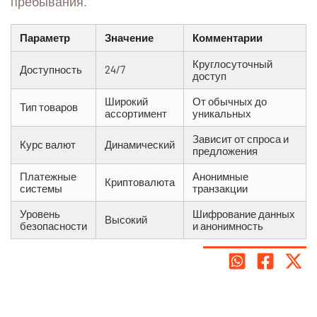
пребывания.
Параметр
Значение
Комментарии
Круглосуточный
Доступность
24/7
доступ
Широкий
От обычных до
Тип товаров
ассортимент
уникальных
Зависит от спроса и
Курс валют
Динамический
предложения
Платежные
Анонимные
Криптовалюта
системы
транзакции
Уровень
Шифрование данных
Высокий
безопасности
и анонимность