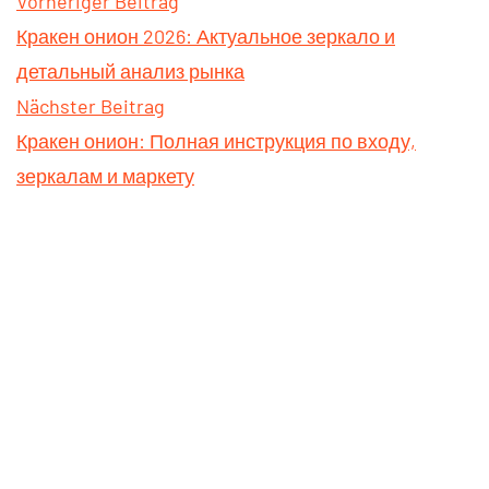
Vorheriger Beitrag
Кракен онион 2026: Актуальное зеркало и
детальный анализ рынка
Nächster Beitrag
Кракен онион: Полная инструкция по входу,
зеркалам и маркету