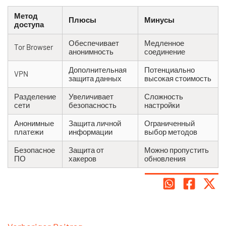
Метод
Плюсы
Минусы
доступа
Обеспечивает
Медленное
Tor Browser
анонимность
соединение
Дополнительная
Потенциально
VPN
защита данных
высокая стоимость
Разделение
Увеличивает
Сложность
сети
безопасность
настройки
Анонимные
Защита личной
Ограниченный
платежи
информации
выбор методов
Безопасное
Защита от
Можно пропустить
ПО
хакеров
обновления