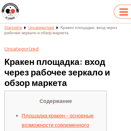
Startseite
Uncategorized
Кракен площадка: вход через
рабочее зеркало и обзор маркета
Uncategorized
Кракен площадка: вход
через рабочее зеркало и
обзор маркета
Содержание
Площадка кракен – основные
возможности современного