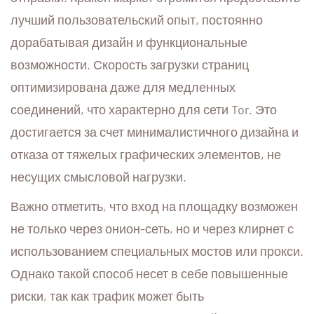
лучший пользовательский опыт, постоянно
дорабатывая дизайн и функциональные
возможности. Скорость загрузки страниц
оптимизирована даже для медленных
соединений, что характерно для сети Tor. Это
достигается за счет минималистичного дизайна и
отказа от тяжелых графических элементов, не
несущих смысловой нагрузки.
Важно отметить, что вход на площадку возможен
не только через онион-сеть, но и через клирнет с
использованием специальных мостов или прокси.
Однако такой способ несет в себе повышенные
риски, так как трафик может быть