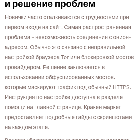
и решение проблем
Новички часто сталкиваются с трудностями при
первом входе на сайт. Самая распространенная
проблема – невозможность соединения с онион-
адресом. Обычно это связано с неправильной
настройкой браузера Tor или блокировкой мостов
провайдером. Решение заключается в
использовании обфусцированных мостов,
которые маскируют трафик под обычный HTTPS.
Инструкция по настройке доступна в разделе
помощи на главной странице. Кракен маркет
предоставляет подробные гайды с скриншотами
на каждом этапе.