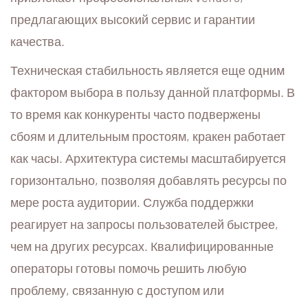
предлагающих высокий сервис и гарантии
качества.
Техническая стабильность является еще одним
фактором выбора в пользу данной платформы. В
то время как конкуренты часто подвержены
сбоям и длительным простоям, кракен работает
как часы. Архитектура системы масштабируется
горизонтально, позволяя добавлять ресурсы по
мере роста аудитории. Служба поддержки
реагирует на запросы пользователей быстрее,
чем на других ресурсах. Квалифицированные
операторы готовы помочь решить любую
проблему, связанную с доступом или