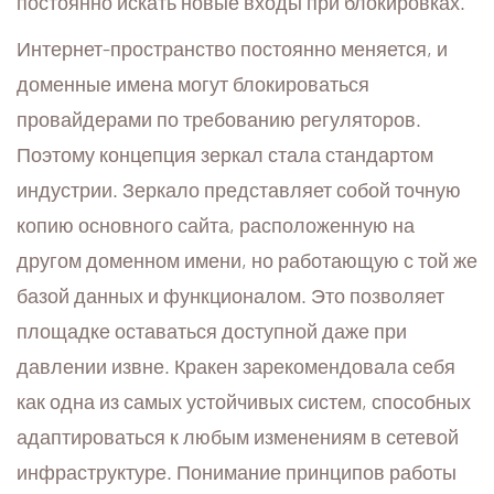
постоянно искать новые входы при блокировках.
Интернет-пространство постоянно меняется, и
доменные имена могут блокироваться
провайдерами по требованию регуляторов.
Поэтому концепция зеркал стала стандартом
индустрии. Зеркало представляет собой точную
копию основного сайта, расположенную на
другом доменном имени, но работающую с той же
базой данных и функционалом. Это позволяет
площадке оставаться доступной даже при
давлении извне. Кракен зарекомендовала себя
как одна из самых устойчивых систем, способных
адаптироваться к любым изменениям в сетевой
инфраструктуре. Понимание принципов работы