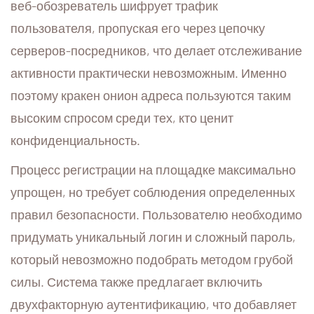
веб-обозреватель шифрует трафик
пользователя, пропуская его через цепочку
серверов-посредников, что делает отслеживание
активности практически невозможным. Именно
поэтому кракен онион адреса пользуются таким
высоким спросом среди тех, кто ценит
конфиденциальность.
Процесс регистрации на площадке максимально
упрощен, но требует соблюдения определенных
правил безопасности. Пользователю необходимо
придумать уникальный логин и сложный пароль,
который невозможно подобрать методом грубой
силы. Система также предлагает включить
двухфакторную аутентификацию, что добавляет