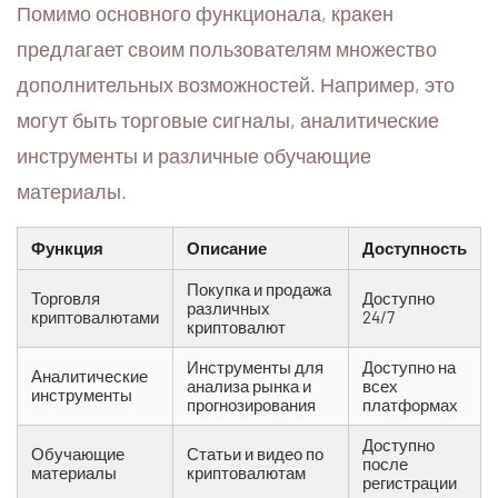
Помимо основного функционала, кракен
предлагает своим пользователям множество
дополнительных возможностей. Например, это
могут быть торговые сигналы, аналитические
инструменты и различные обучающие
материалы.
Функция
Описание
Доступность
Покупка и продажа
Торговля
Доступно
различных
криптовалютами
24/7
криптовалют
Инструменты для
Доступно на
Аналитические
анализа рынка и
всех
инструменты
прогнозирования
платформах
Доступно
Обучающие
Статьи и видео по
после
материалы
криптовалютам
регистрации