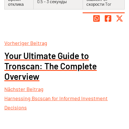
0.5 – 3 секунды
отклика
скорости Tor
Vorheriger Beitrag
Your Ultimate Guide to
Tronscan: The Complete
Overview
Nächster Beitrag
Harnessing Bscscan for Informed Investment
Decisions