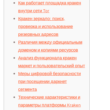
Как работает площадка кракен
внутри сети Tor
Кракен зеркало: поиск,
проверка и использование
резервных адресов
Различия между официальным
доменом и копиями ресурсов
Анализ функционала кракен
маркет и пользовательский опыт
Меры цифровой безопасности
при посещении даркнет
сегмента
Технические характеристики и
параметры платформы Kraken