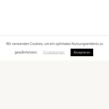
Wir verwenden Cookies, um ein optimales Nutzungserlebnis zu
gewährleisten.
Einstellungen
Akzeptieren
Vereinsadresse
Tischtennisfreunde St. Stefan