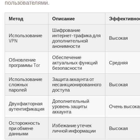
пользователями.
Метод
Описание
Эффективно
Шифрование
Использование
интернет-трафика для
Высокая
VPN
дополнительной
анонимности
Обеспечение
Обновление
актуальных функций
Средняя
программы Tor
безопасности
Использование
Защита аккаунта от
сложных
несанкционированного
Высокая
паролей
доступа
Дополнительный
Двухфакторная
уровень защиты
Очень высока
аутентификация
аккаунта
Осторожность
Избежание утечек
при обмене
Высокая
личной информации
данными