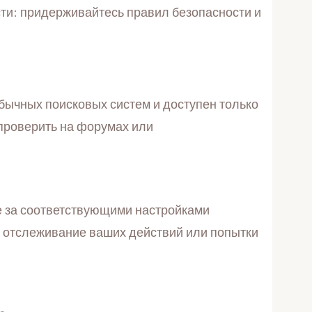
ости: придерживайтесь правил безопасности и
обычных поисковых систем и доступен только
 проверить на форумах или
е за соответствующими настройками
ак отслеживание ваших действий или попытки