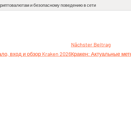
криптовалютам и безопасному поведению в сети
Nächster Beitrag
ло, вход и обзор Kraken 2026
Кракен: Актуальные мет