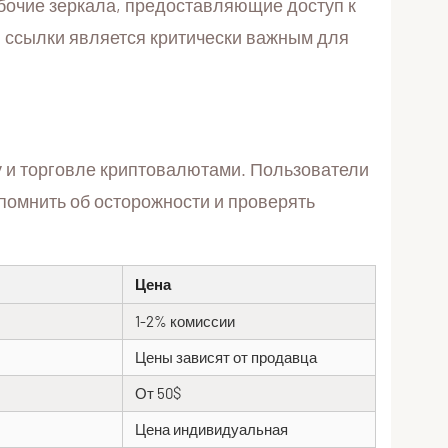
абочие зеркала, предоставляющие доступ к
й ссылки является критически важным для
у и торговле криптовалютами. Пользователи
помнить об осторожности и проверять
Цена
1-2% комиссии
Цены зависят от продавца
От 50$
Цена индивидуальная