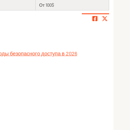
От 100$
оды безопасного доступа в 2026