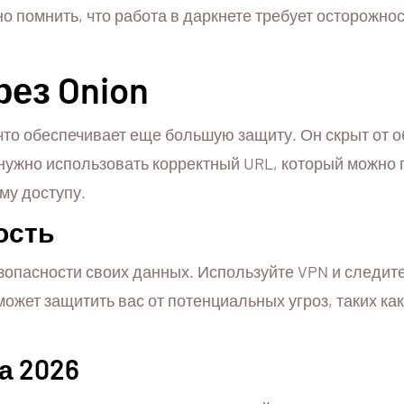
жно помнить, что работа в даркнете требует осторожн
рез Onion
, что обеспечивает еще большую защиту. Он скрыт от 
м нужно использовать корректный URL, который можно
му доступу.
ость
зопасности своих данных. Используйте VPN и следит
может защитить вас от потенциальных угроз, таких к
а 2026