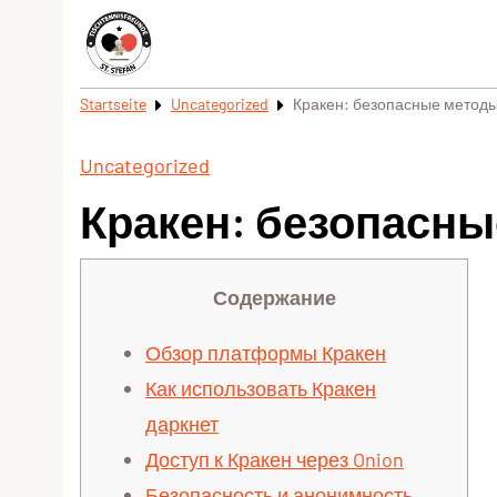
Startseite
Uncategorized
Кракен: безопасные методы
Uncategorized
Кракен: безопасны
Содержание
Обзор платформы Кракен
Как использовать Кракен
даркнет
Доступ к Кракен через Onion
Безопасность и анонимность