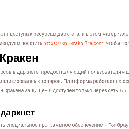
ти доступа к ресурсам даркнета, и в этом материале
омендуем посетить
https://xn--krakn-7ra.com
, чтобы п
Кракен
урсов в даркнете, предоставляющий пользователям ш
иализированных товаров. Платформа работает на осн
 Кракена защищен и доступен только через сеть Tor,
 даркнет
ть специальное программное обеспечение — Tor брауз