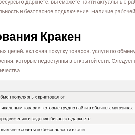
 ресурсы о даркнете, вы сможете найти актуальные р
льность и безопасное подключение. Наличие рабоче
вания Кракен
ых целей, включая покупку товаров, услуги по обмен
ения, которые недоступны в открытой сети. Следует 
ичества.
бмен популярных криптовалют
уникальным товарам, которые трудно найти в обычных магазинах
 продвижению и ведению бизнеса в даркнете
нальные советы по безопасности в сети