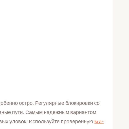
особенно остро. Регулярные блокировки со
ивные пути. Самым надежным вариантом
овых уловок. Используйте проверенную
kra-