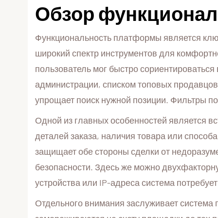
Обзор функционала
Функциональность платформы является клю
широкий спектр инструментов для комфортн
пользователь мог быстро сориентироваться 
администрации, списком топовых продавцов
упрощает поиск нужной позиции. Фильтры по
Одной из главных особенностей является в
деталей заказа, наличия товара или способ
защищает обе стороны сделки от недоразумен
безопасности. Здесь же можно двухфакторну
устройства или IP-адреса система потребуе
Отдельного внимания заслуживает система г