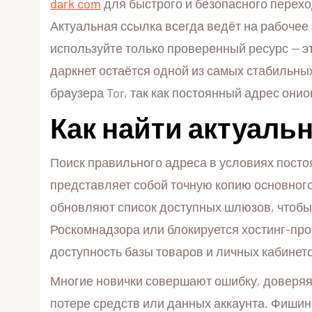
dark com
для быстрого и безопасного перехо
Актуальная ссылка всегда ведёт на рабочее
используйте только проверенный ресурс — э
даркнет остаётся одной из самых стабильных
браузера Tor, так как постоянный адрес они
Как найти актуаль
Поиск правильного адреса в условиях посто
представляет собой точную копию основног
обновляют список доступных шлюзов, чтобы 
Роскомнадзора или блокируется хостинг-про
доступность базы товаров и личных кабинет
Многие новички совершают ошибку, доверяя
потере средств или данных аккаунта. Фишинг