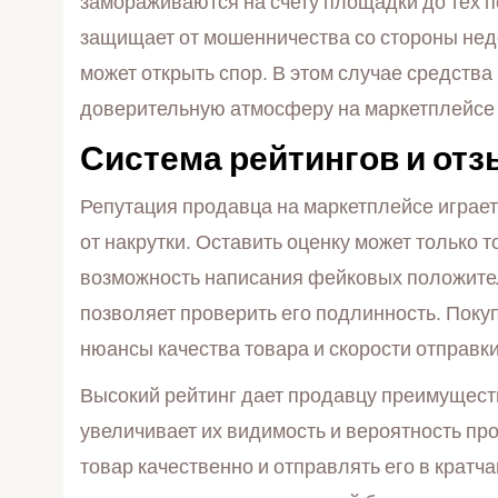
замораживаются на счету площадки до тех п
защищает от мошенничества со стороны нед
может открыть спор. В этом случае средств
доверительную атмосферу на маркетплейсе 
Система рейтингов и от
Репутация продавца на маркетплейсе играет
от накрутки. Оставить оценку может только 
возможность написания фейковых положител
позволяет проверить его подлинность. Поку
нюансы качества товара и скорости отправки
Высокий рейтинг дает продавцу преимущест
увеличивает их видимость и вероятность пр
товар качественно и отправлять его в крат