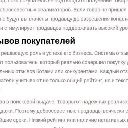
ор, пока покупатель не подтвердить получение товар
обросовестных реализаторов. Если товар не пришел 
а не будут выплачены продавцу до разрешения конфл
и стимулирует продавцов поддерживать высокий уро
зывов покупателей
 решающую роль в успехе его бизнеса. Система отзы
тот пользователь, который реально совершил покупку
ьных отзывов ботами или конкурентами. Каждый отзы
патели учитывают не только общий рейтинг, но и тек
.
ва в поисковой выдаче. Товары от надежных реализа
одажи. Поэтому добросовестные продавцы всячески с
чайшие сроки. Низкий рейтинг или наличие негативны