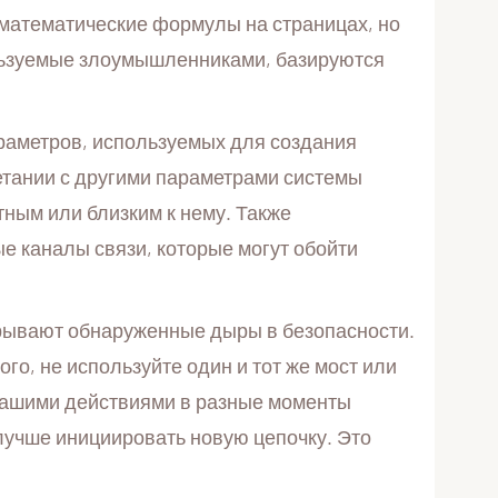
 математические формулы на страницах, но
ользуемые злоумышленниками, базируются
параметров, используемых для создания
етании с другими параметрами системы
ным или близким к нему. Также
е каналы связи, которые могут обойти
крывают обнаруженные дыры в безопасности.
о, не используйте один и тот же мост или
у вашими действиями в разные моменты
лучше инициировать новую цепочку. Это