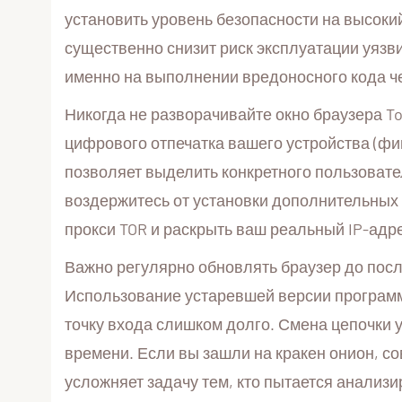
установить уровень безопасности на высоки
существенно снизит риск эксплуатации уяз
именно на выполнении вредоносного кода ч
Никогда не разворачивайте окно браузера To
цифрового отпечатка вашего устройства (фи
позволяет выделить конкретного пользовате
воздержитесь от установки дополнительных 
прокси TOR и раскрыть ваш реальный IP-адр
Важно регулярно обновлять браузер до посл
Использование устаревшей версии программы
точку входа слишком долго. Смена цепочки 
времени. Если вы зашли на кракен онион, с
усложняет задачу тем, кто пытается анализи