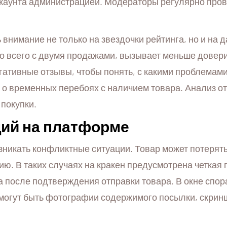
каунта администрацией. Модераторы регулярно пров
нимание не только на звездочки рейтинга, но и на д
но всего с двумя продажами, вызывает меньше довери
егативные отзывы, чтобы понять, с какими проблемам
и о временных перебоях с наличием товара. Анализ 
покупки.
ий на платформе
никать конфликтные ситуации. Товар может потерять
ию. В таких случаях на кракен предусмотрена четкая
ка после подтверждения отправки товара. В окне спо
могут быть фотографии содержимого посылки, скрин