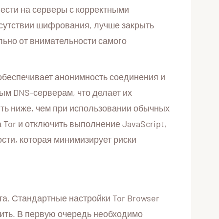
ести на серверы с корректными
тсутствии шифрования, лучше закрыть
льно от внимательности самого
 обеспечивает анонимность соединения и
ым DNS-серверам, что делает их
ыть ниже, чем при использовании обычных
Tor и отключить выполнение JavaScript,
сти, которая минимизирует риски
а. Стандартные настройки Tor Browser
ить. В первую очередь необходимо