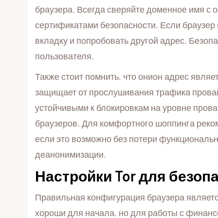
браузера. Всегда сверяйте доменное имя с 
сертификатами безопасности. Если браузер
вкладку и попробовать другой адрес. Безоп
пользователя.
Также стоит помнить, что онион адрес явля
защищает от прослушивания трафика провайд
устойчивыми к блокировкам на уровне провай
браузеров. Для комфортного шоппинга реко
если это возможно без потери функциональн
деанонимизации.
Настройки Tor для безоп
Правильная конфигурация браузера являетс
хороши для начала, но для работы с финанс