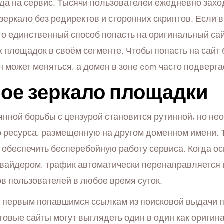
да на сервис. Тысячи пользователей ежедневно заход
 зеркало без редиректов и сторонних скриптов. Если
то единственный способ попасть на оригинальный сай
 площадок в своём сегменте. Чтобы попасть на сайт б
он может меняться, а домен в зоне com часто подверг
ное зеркало площадки
янной борьбы с цензурой становится рутинной, но не
о ресурса, размещенную на другом доменном имени. 
обеспечить бесперебойную работу сервиса. Когда ос
вайдером, трафик автоматически перенаправляется 
ов пользователей в любое время суток.
 первым попавшимся ссылкам из поисковой выдачи по
овые сайты могут выглядеть один в один как оригина