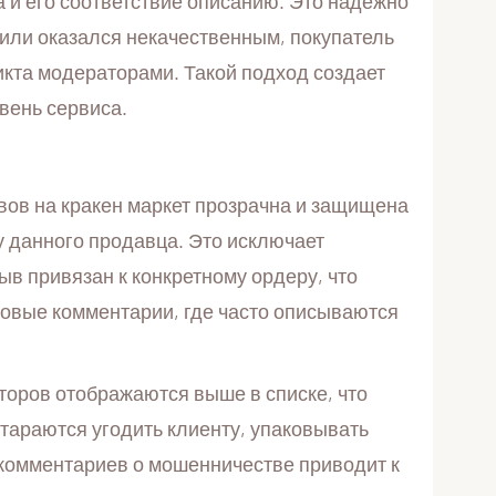
а и его соответствие описанию. Это надежно
или оказался некачественным, покупатель
икта модераторами. Такой подход создает
вень сервиса.
вов на кракен маркет прозрачна и защищена
 у данного продавца. Это исключает
в привязан к конкретному ордеру, что
стовые комментарии, где часто описываются
торов отображаются выше в списке, что
тараются угодить клиенту, упаковывать
х комментариев о мошенничестве приводит к