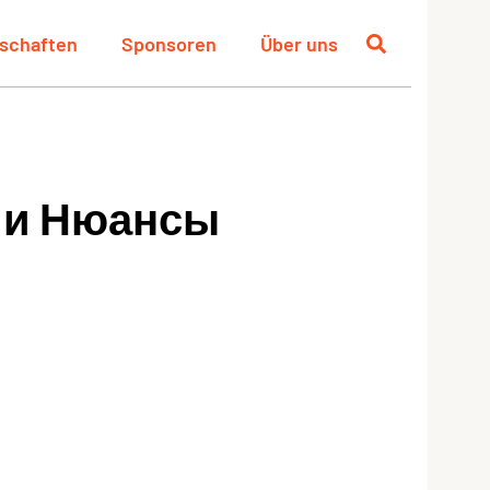
schaften
Sponsoren
Über uns
н и Нюансы