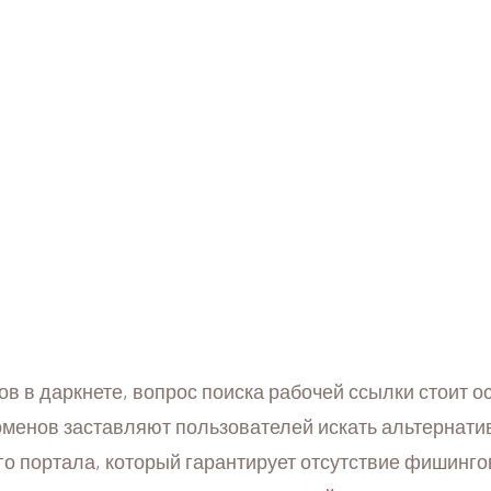
сов в даркнете, вопрос поиска рабочей ссылки стоит 
оменов заставляют пользователей искать альтернат
го портала, который гарантирует отсутствие фишинг