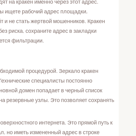
ят на кракен именно через этот адрес.
 вы ищете рабочий адрес площадки,
т и не стать жертвой мошенников. Кракен
ез риска, сохраните адрес в закладки
ается фильтрации.
обходимой процедурой. Зеркало кракен
Технические специалисты постоянно
новной домен попадает в черный список
на резервные узлы. Это позволяет сохранять
верхностного интернета. Это прямой путь к
л, но иметь измененный адрес в строке