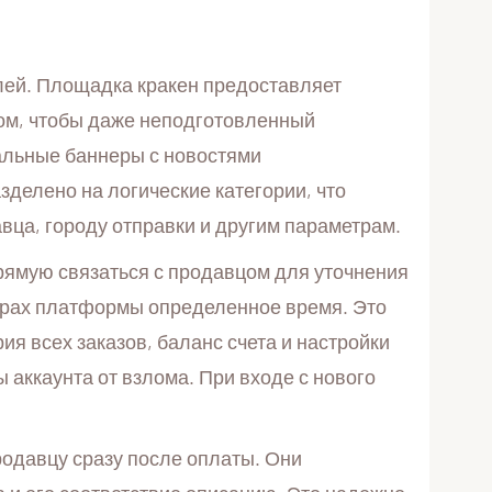
ей. Площадка кракен предоставляет
ом, чтобы даже неподготовленный
уальные баннеры с новостями
делено на логические категории, что
вца, городу отправки и другим параметрам.
рямую связаться с продавцом для уточнения
верах платформы определенное время. Это
я всех заказов, баланс счета и настройки
аккаунта от взлома. При входе с нового
родавцу сразу после оплаты. Они