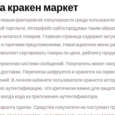
 кракен маркет
чевым фактором её популярности среди пользовател
ой торговли. Интерфейс сайта продуман таким образ
в каталоге товаров. Главная страница содержит акт
 и горячими предложениями. Навигационное меню раз
зволяют сортировать товары по цене, рейтингу прода
строенная система сообщений. Покупатель может нап
а доставки. Переписка шифруется и хранится на сер
ий. В личном кабинете пользователя хранится истори
ю аутентификацию, что критически важно для защиты 
т ввода кода из приложения-аутентификатора.
аранта сделки. Средства покупателя не поступают п