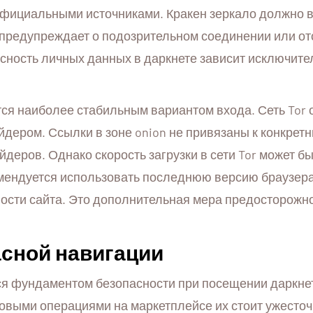
официальными источниками. Кракен зеркало должно в
 предупреждает о подозрительном соединении или о
асность личных данных в даркнете зависит исключите
ется наиболее стабильным вариантом входа. Сеть Tor
ером. Ссылки в зоне onion не привязаны к конкретн
деров. Однако скорость загрузки в сети Tor может б
мендуется использовать последнюю версию браузера 
ости сайта. Это дополнительная мера предосторожно
асной навигации
я фундаментом безопасности при посещении даркнет
овыми операциями на маркетплейсе их стоит ужесточ