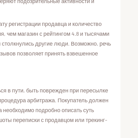
еряют подозрительные активности и
ату регистрации продавца и количество
я, чем магазин с рейтингом 4.8 и тысячами
и столкнулись другие люди. Возможно, речь
отзывов позволяет принять взвешенное
ся в пути, быть поврежден при пересылке
 процедура арбитража. Покупатель должен
ра необходимо подробно описать суть
шоты переписки с продавцом или трекинг-