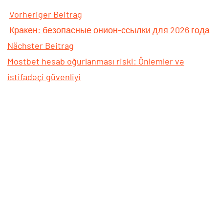
Vorheriger Beitrag
Кракен: безопасные онион-ссылки для 2026 года
Nächster Beitrag
Mostbet hesab oğurlanması riski: Önlemler və
istifadəçi güvenliyi