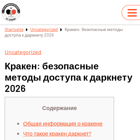
Startseite
Uncategorized
Кракен: безопасные методы
доступа к даркнету 2026
Uncategorized
Кракен: безопасные
методы доступа к даркнету
2026
Содержание
Общая информация о кракене
Что такое кракен даркнет?