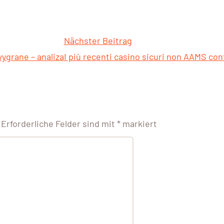
Nächster Beitrag
grane – analiza
I più recenti casino sicuri non AAMS contr
Erforderliche Felder sind mit
*
markiert