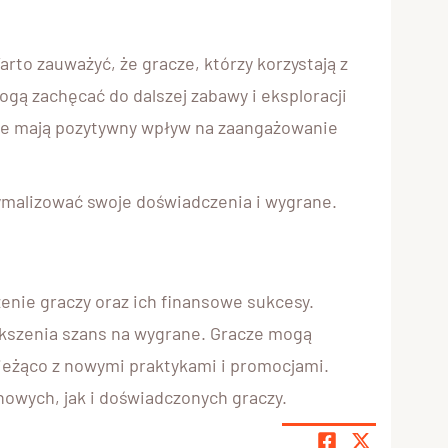
rto zauważyć, że gracze, którzy korzystają z
gą zachęcać do dalszej zabawy i eksploracji
e mają pozytywny wpływ na zaangażowanie
malizować swoje doświadczenia i wygrane.
ie graczy oraz ich finansowe sukcesy.
kszenia szans na wygrane. Gracze mogą
bieżąco z nowymi praktykami i promocjami.
owych, jak i doświadczonych graczy.