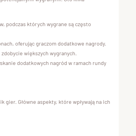
ów, podczas których wygrane są często
bnach, oferując graczom dodatkowe nagrody.
a zdobycie większych wygranych.
uzyskanie dodatkowych nagród w ramach rundy
gier. Główne aspekty, które wpływają na ich