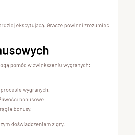
rdziej ekscytującą. Gracze powinni zrozumieć
onusowych
e mogą pomóc w zwiększeniu wygranych:
 procesie wygranych.
ożliwości bonusowe.
rągłe bonusy.
szym doświadczeniem z gry.