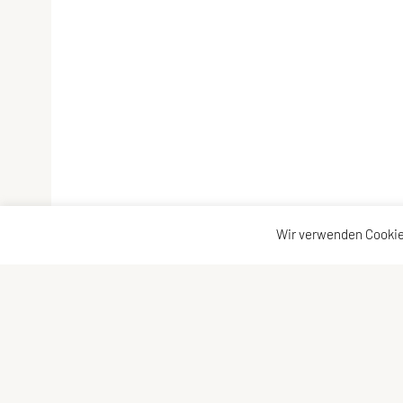
Wir verwenden Cookie
Vereinsadresse
Kontakta