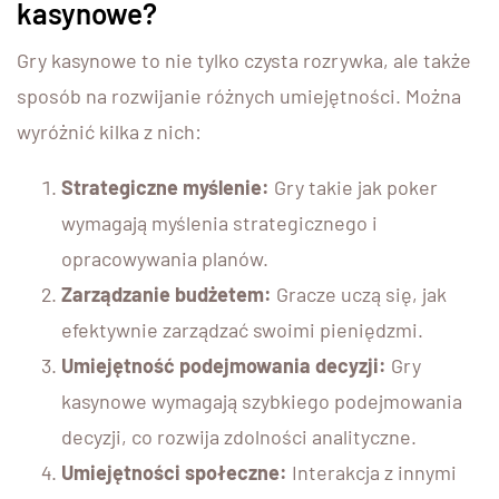
kasynowe?
Gry kasynowe to nie tylko czysta rozrywka, ale także
sposób na rozwijanie różnych umiejętności. Można
wyróżnić kilka z nich:
Strategiczne myślenie:
Gry takie jak poker
wymagają myślenia strategicznego i
opracowywania planów.
Zarządzanie budżetem:
Gracze uczą się, jak
efektywnie zarządzać swoimi pieniędzmi.
Umiejętność podejmowania decyzji:
Gry
kasynowe wymagają szybkiego podejmowania
decyzji, co rozwija zdolności analityczne.
Umiejętności społeczne:
Interakcja z innymi