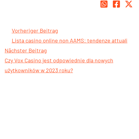
Vorheriger Beitrag
Lista casino online non AAMS: tendenze attuali
Nächster Beitrag
Czy Vox Casino jest odpowiednie dla nowych
użytkowników w 2023 roku?