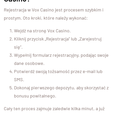
Rejestracja w Vox Casino jest procesem szybkim i
prostym. Oto kroki, które należy wykonać:
Wejdź na stronę Vox Casino.
Kliknij przycisk „Rejestracja” lub „Zarejestruj
się”.
Wypełnij formularz rejestracyjny, podając swoje
dane osobowe.
Potwierdź swoją tożsamość przez e-mail lub
SMS.
Dokonaj pierwszego depozytu, aby skorzystać z
bonusu powitalnego.
Cały ten proces zajmuje zaledwie kilka minut, a już