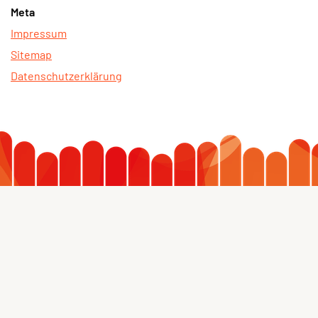
Meta
Impressum
Sitemap
Datenschutzerklärung