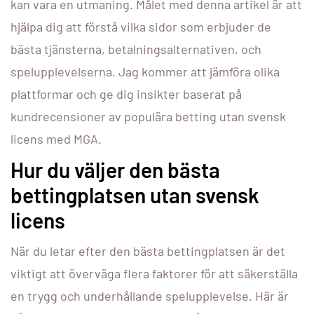
kan vara en utmaning. Målet med denna artikel är att
hjälpa dig att förstå vilka sidor som erbjuder de
bästa tjänsterna, betalningsalternativen, och
spelupplevelserna. Jag kommer att jämföra olika
plattformar och ge dig insikter baserat på
kundrecensioner av populära betting utan svensk
licens med MGA.
Hur du väljer den bästa
bettingplatsen utan svensk
licens
När du letar efter den bästa bettingplatsen är det
viktigt att överväga flera faktorer för att säkerställa
en trygg och underhållande spelupplevelse. Här är