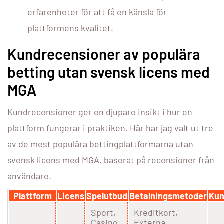
erfarenheter för att få en känsla för
plattformens kvalitet.
Kundrecensioner av populära
betting utan svensk licens med
MGA
Kundrecensioner ger en djupare insikt i hur en
plattform fungerar i praktiken. Här har jag valt ut tre
av de mest populära bettingplattformarna utan
svensk licens med MGA, baserat på recensioner från
användare.
Plattform
Licens
Spelutbud
Betalningsmetoder
Kun
Sport,
Kreditkort,
Casino,
Externa