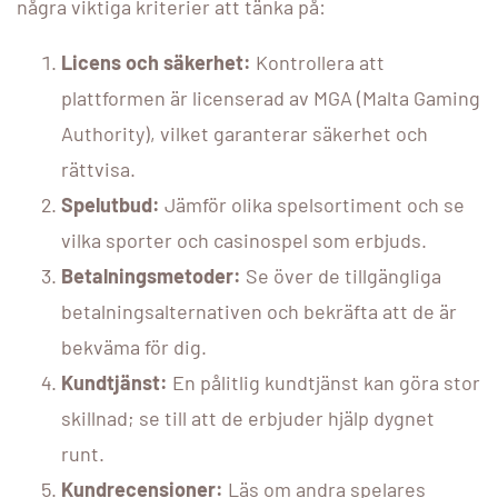
några viktiga kriterier att tänka på:
Licens och säkerhet:
Kontrollera att
plattformen är licenserad av MGA (Malta Gaming
Authority), vilket garanterar säkerhet och
rättvisa.
Spelutbud:
Jämför olika spelsortiment och se
vilka sporter och casinospel som erbjuds.
Betalningsmetoder:
Se över de tillgängliga
betalningsalternativen och bekräfta att de är
bekväma för dig.
Kundtjänst:
En pålitlig kundtjänst kan göra stor
skillnad; se till att de erbjuder hjälp dygnet
runt.
Kundrecensioner:
Läs om andra spelares