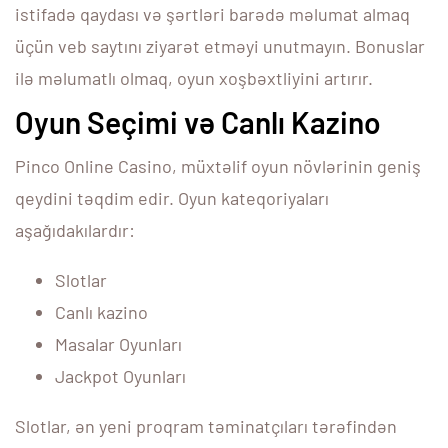
istifadə qaydası və şərtləri barədə məlumat almaq
üçün veb saytını ziyarət etməyi unutmayın. Bonuslar
ilə məlumatlı olmaq, oyun xoşbəxtliyini artırır.
Oyun Seçimi və Canlı Kazino
Pinco Online Casino, müxtəlif oyun növlərinin geniş
qeydini təqdim edir. Oyun kateqoriyaları
aşağıdakılardır:
Slotlar
Canlı kazino
Masalar Oyunları
Jackpot Oyunları
Slotlar, ən yeni proqram təminatçıları tərəfindən