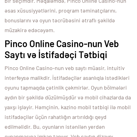
bir seçimdir. Məqaləmdə, Pinco Online Casino-nun
əsas xüsusiyyətlərini, proqram təminatçılarını,
bonuslarını və oyun təcrübəsini ətraflı şəkildə
müzakirə edəcəyəm.
Pinco Online Casino-nun Veb
Saytı və İstifadəçi Tətbiqi
Pinco Online Casino-nun veb saytı müasir, intuitiv
interfeysə malikdir. İstifadəçilər asanlıqla istədikləri
oyunu tapmaqda çətinlik çəkmirlər. Oyun bölmələri
aydın bir şəkildə düzülmüşdür və mobil cihazlarda da
yaxşı işləyir. Həmçinin, kazino mobil tətbiqi ilə mobil
istifadəçilər üçün rahatlığın artırıldığı qeyd
edilməlidir. Bu, oyunların istənilən yerdən
oynanmasına imkan tanıyır. Veb saytın dizaynı,