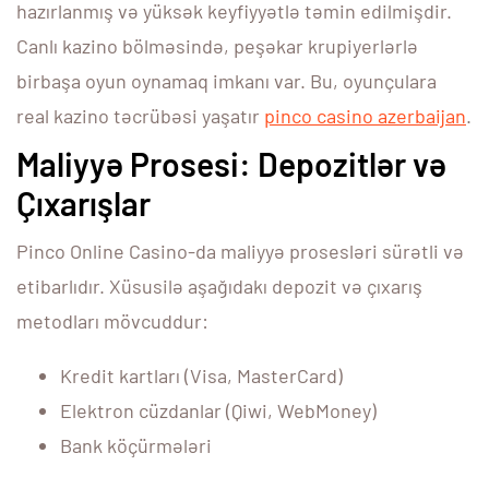
hazırlanmış və yüksək keyfiyyətlə təmin edilmişdir.
Canlı kazino bölməsində, peşəkar krupiyerlərlə
birbaşa oyun oynamaq imkanı var. Bu, oyunçulara
real kazino təcrübəsi yaşatır
pinco casino azerbaijan
.
Maliyyə Prosesi: Depozitlər və
Çıxarışlar
Pinco Online Casino-da maliyyə prosesləri sürətli və
etibarlıdır. Xüsusilə aşağıdakı depozit və çıxarış
metodları mövcuddur:
Kredit kartları (Visa, MasterCard)
Elektron cüzdanlar (Qiwi, WebMoney)
Bank köçürmələri