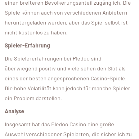
einen breiteren Bevölkerungsanteil zugänglich. Die
Spiele können auch von verschiedenen Anbietern
heruntergeladen werden, aber das Spiel selbst ist
nicht kostenlos zu haben.
Spieler-Erfahrung
Die Spielererfahrungen bei Pledoo sind
überwiegend positiv und viele sehen den Slot als
eines der besten angesprochenen Casino-Spiele.
Die hohe Volatilität kann jedoch für manche Spieler
ein Problem darstellen.
Analyse
Insgesamt hat das Pledoo Casino eine große
Auswahl verschiedener Spielarten, die sicherlich zu