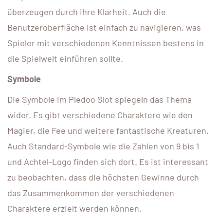
überzeugen durch ihre Klarheit. Auch die
Benutzeroberfläche ist einfach zu navigieren, was
Spieler mit verschiedenen Kenntnissen bestens in
die Spielwelt einführen sollte.
Symbole
Die Symbole im Pledoo Slot spiegeln das Thema
wider. Es gibt verschiedene Charaktere wie den
Magier, die Fee und weitere fantastische Kreaturen.
Auch Standard-Symbole wie die Zahlen von 9 bis 1
und Achtel-Logo finden sich dort. Es ist interessant
zu beobachten, dass die höchsten Gewinne durch
das Zusammenkommen der verschiedenen
Charaktere erzielt werden können.