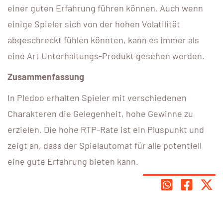
einer guten Erfahrung führen können. Auch wenn
einige Spieler sich von der hohen Volatilität
abgeschreckt fühlen könnten, kann es immer als
eine Art Unterhaltungs-Produkt gesehen werden.
Zusammenfassung
In Pledoo erhalten Spieler mit verschiedenen
Charakteren die Gelegenheit, hohe Gewinne zu
erzielen. Die hohe RTP-Rate ist ein Pluspunkt und
zeigt an, dass der Spielautomat für alle potentiell
eine gute Erfahrung bieten kann.