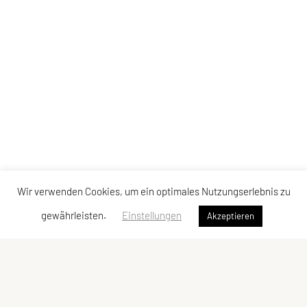
Wir verwenden Cookies, um ein optimales Nutzungserlebnis zu
gewährleisten.
Einstellungen
Akzeptieren