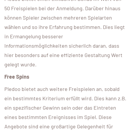
50 Freispielen bei der Anmeldung. Darüber hinaus
können Spieler zwischen mehreren Spielarten
wählen und so ihre Erfahrung bestimmen. Dies liegt
in Ermangelung besserer
Informationsmöglichkeiten sicherlich daran, dass
hier besonders auf eine effiziente Gestaltung Wert
gelegt wurde.
Free Spins
Pledoo bietet auch weitere Freispielen an, sobald
ein bestimmtes Kriterium erfüllt wird. Dies kann z.B.
ein spezifischer Gewinn sein oder das Eintreten
eines bestimmten Ereignisses im Spiel. Diese
Angebote sind eine großartige Gelegenheit für