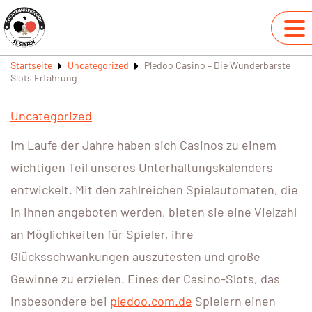
Startseite
Uncategorized
Pledoo Casino – Die Wunderbarste
Slots Erfahrung
Uncategorized
Im Laufe der Jahre haben sich Casinos zu einem
wichtigen Teil unseres Unterhaltungskalenders
entwickelt. Mit den zahlreichen Spielautomaten, die
in ihnen angeboten werden, bieten sie eine Vielzahl
an Möglichkeiten für Spieler, ihre
Glücksschwankungen auszutesten und große
Gewinne zu erzielen. Eines der Casino-Slots, das
insbesondere bei
pledoo.com.de
Spielern einen