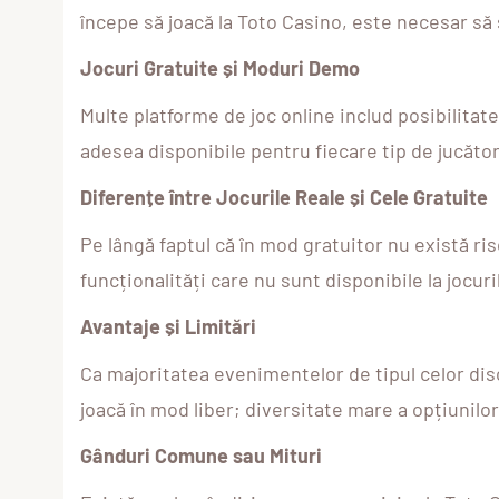
începe să joacă la Toto Casino, este necesar să 
Jocuri Gratuite și Moduri Demo
Multe platforme de joc online includ posibilitate
adesea disponibile pentru fiecare tip de jucăto
Diferențe între Jocurile Reale și Cele Gratuite
Pe lângă faptul că în mod gratuitor nu există ris
funcționalități care nu sunt disponibile la jocuri
Avantaje și Limitări
Ca majoritatea evenimentelor de tipul celor disc
joacă în mod liber; diversitate mare a opțiunilor 
Gânduri Comune sau Mituri