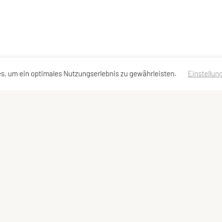
s, um ein optimales Nutzungserlebnis zu gewährleisten.
Einstellun
dressen
Schnellzugriff
Meta
Angebot
Impressum
Team und Trainer
Sitemap
Datenschutzerklärung