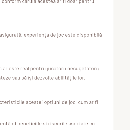
l conform căruia acestea ar fi doar pentru
 asigurată, experiența de joc este disponibilă
ciar este real pentru jucătorii necugetatori;
ze sau să își dezvolte abilitățile lor.
eristicile acestei opțiuni de joc, cum ar fi
entând beneficiile si riscurile asociate cu