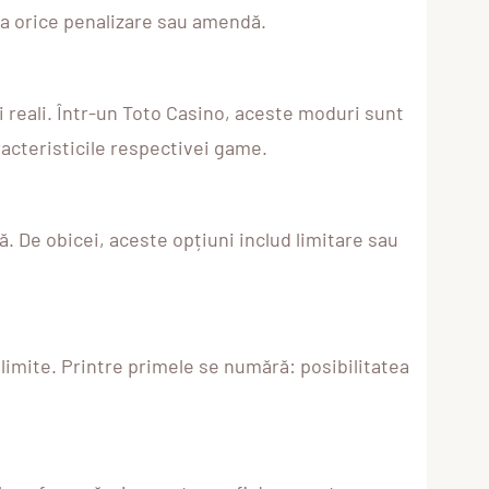
ita orice penalizare sau amendă.
ni reali. Într-un Toto Casino, aceste moduri sunt
acteristicile respectivei game.
ă. De obicei, aceste opțiuni includ limitare sau
 limite. Printre primele se numără: posibilitatea