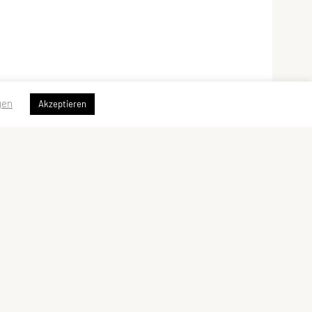
gen
Akzeptieren