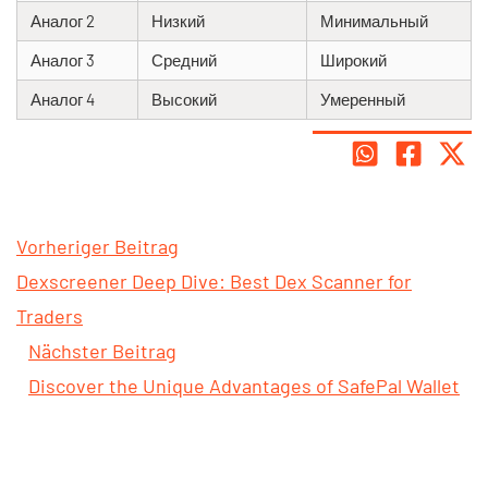
Аналог 2
Низкий
Минимальный
Аналог 3
Средний
Широкий
Аналог 4
Высокий
Умеренный
Vorheriger Beitrag
Dexscreener Deep Dive: Best Dex Scanner for
Traders
Nächster Beitrag
Discover the Unique Advantages of SafePal Wallet