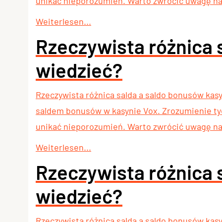
unikać nieporozumień. Warto zwrócić uwagę na 
Weiterlesen...
Rzeczywista różnica 
wiedzieć?
Rzeczywista różnica salda a saldo bonusów kasy
saldem bonusów w kasynie Vox. Zrozumienie tyc
unikać nieporozumień. Warto zwrócić uwagę na 
Weiterlesen...
Rzeczywista różnica 
wiedzieć?
Rzeczywista różnica salda a saldo bonusów kasy