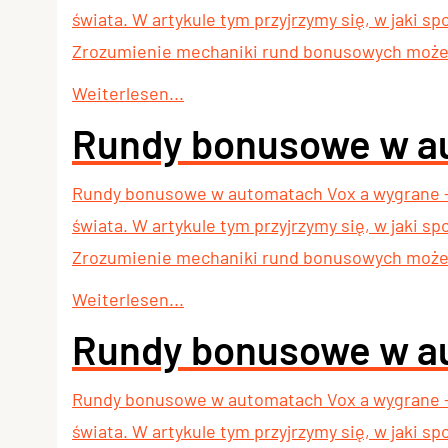
świata. W artykule tym przyjrzymy się, w jaki s
Zrozumienie mechaniki rund bonusowych może
Weiterlesen...
Rundy bonusowe w au
Rundy bonusowe w automatach Vox a wygrane – 
świata. W artykule tym przyjrzymy się, w jaki s
Zrozumienie mechaniki rund bonusowych może
Weiterlesen...
Rundy bonusowe w au
Rundy bonusowe w automatach Vox a wygrane – 
świata. W artykule tym przyjrzymy się, w jaki s