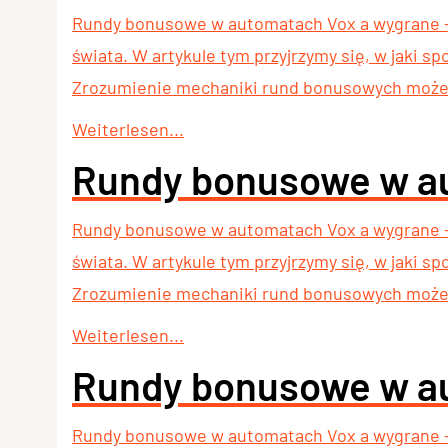
Rundy bonusowe w automatach Vox a wygrane – 
świata. W artykule tym przyjrzymy się, w jaki s
Zrozumienie mechaniki rund bonusowych może
Weiterlesen...
Rundy bonusowe w au
Rundy bonusowe w automatach Vox a wygrane – 
świata. W artykule tym przyjrzymy się, w jaki s
Zrozumienie mechaniki rund bonusowych może
Weiterlesen...
Rundy bonusowe w au
Rundy bonusowe w automatach Vox a wygrane – 