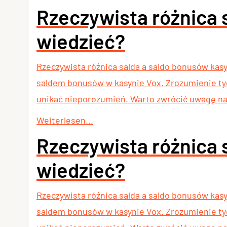
Rzeczywista różnica 
wiedzieć?
Rzeczywista różnica salda a saldo bonusów kasy
saldem bonusów w kasynie Vox. Zrozumienie tyc
unikać nieporozumień. Warto zwrócić uwagę na 
Weiterlesen...
Rzeczywista różnica 
wiedzieć?
Rzeczywista różnica salda a saldo bonusów kasy
saldem bonusów w kasynie Vox. Zrozumienie tyc