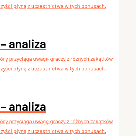
rzyści płyną z uczestnictwa w tych bonusach.
 analiza
ry przyciąga uwagę graczy z różnych zakątków
rzyści płyną z uczestnictwa w tych bonusach.
 analiza
ry przyciąga uwagę graczy z różnych zakątków
rzyści płyną z uczestnictwa w tych bonusach.