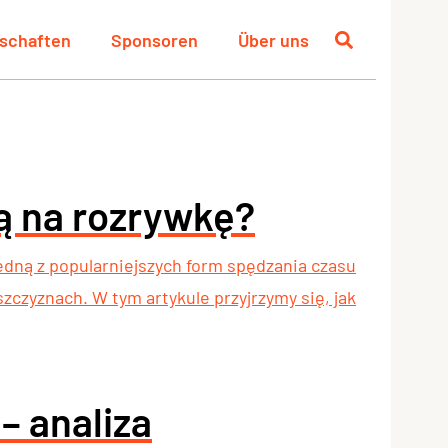
schaften
Sponsoren
Über uns
ą na rozrywkę?
edną z popularniejszych form spędzania czasu
zczyznach. W tym artykule przyjrzymy się, jak
 analiza