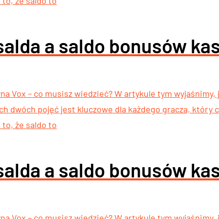
to, że saldo to
salda a saldo bonusów kas
na Vox – co musisz wiedzieć? W artykule tym wyjaśnimy, 
h dwóch pojęć jest kluczowe dla każdego gracza, który c
to, że saldo to
salda a saldo bonusów kas
na Vox – co musisz wiedzieć? W artykule tym wyjaśnimy, 