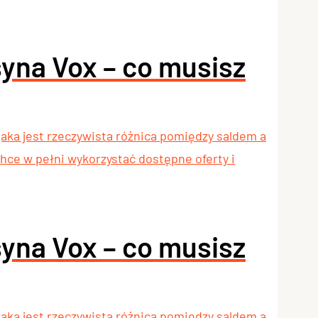
yna Vox – co musisz
jaka jest rzeczywista różnica pomiędzy saldem a
hce w pełni wykorzystać dostępne oferty i
yna Vox – co musisz
jaka jest rzeczywista różnica pomiędzy saldem a