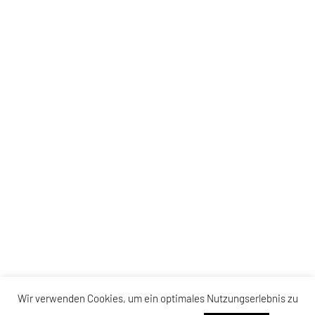
Wir verwenden Cookies, um ein optimales Nutzungserlebnis zu