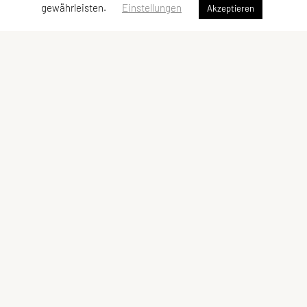
gewährleisten.
Einstellungen
Akzeptieren
Vereinsadresse
Tischtennisfreunde St. Stefan
Johann Albrecher
Langegg an der Schilcherstraße 178
8511 St. Stefan ob Stainz
Telefon:
privat
0677-61736387
E-Mail:
albrecherj@gmail.com
Kontaktadressen
Schnellzugriff