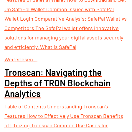
Up SafePal Wallet Common Issues with SafePal
Wallet Login Comparative Analysis: SafePal Wallet vs
Competitors The SafePal wallet offers innovative
solutions for managing your digital assets securely
and efficiently. What is SafePal
Weiterlesen...
Tronscan: Navigating the
Depths of TRON Blockchain
Analytics
Table of Contents Understanding Tronscan’s
Features How to Effectively Use Tronscan Benefits
of Utilizing Tronscan Common Use Cases for