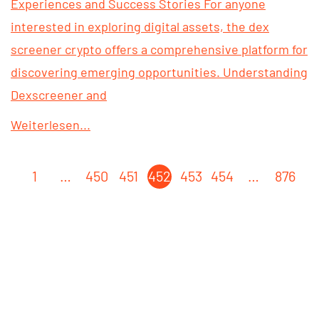
Experiences and Success Stories For anyone
interested in exploring digital assets, the dex
screener crypto offers a comprehensive platform for
discovering emerging opportunities. Understanding
Dexscreener and
Weiterlesen...
1
…
450
451
452
453
454
…
876