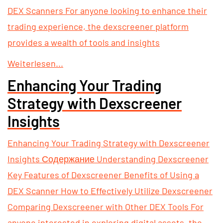
DEX Scanners For anyone looking to enhance their
trading experience, the dexscreener platform
provides a wealth of tools and insights
Weiterlesen...
Enhancing Your Trading
Strategy with Dexscreener
Insights
Enhancing Your Trading Strategy with Dexscreener
Insights Содержание Understanding Dexscreener
Key Features of Dexscreener Benefits of Using a
DEX Scanner How to Effectively Utilize Dexscreener
Comparing Dexscreener with Other DEX Tools For
anyone interested in exploring digital assets, the