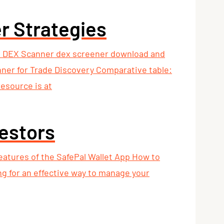
r Strategies
 DEX Scanner dex screener download and
nner for Trade Discovery Comparative table:
esource is at
vestors
Features of the SafePal Wallet App How to
ng for an effective way to manage your