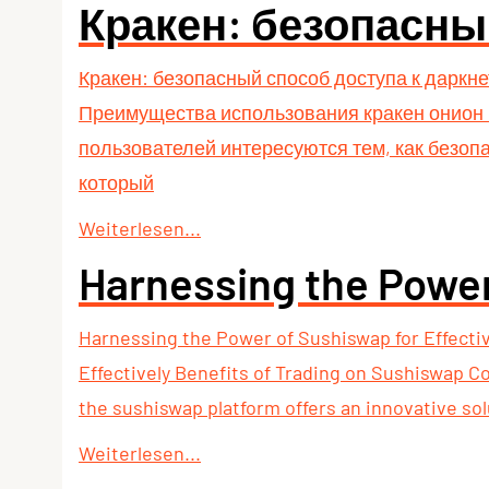
Кракен: безопасны
Кракен: безопасный способ доступа к даркн
Преимущества использования кракен онион Р
пользователей интересуются тем, как безоп
который
Weiterlesen...
Harnessing the Power
Harnessing the Power of Sushiswap for Effect
Effectively Benefits of Trading on Sushiswap 
the sushiswap platform offers an innovative sol
Weiterlesen...