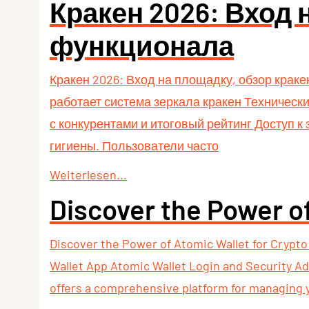
Кракен 2026: Вход 
функционала
Кракен 2026: Вход на площадку, обзор крак
работает система зеркала кракен Техничес
с конкурентами и итоговый рейтинг Доступ 
гигиены. Пользователи часто
Weiterlesen...
Discover the Power of
Discover the Power of Atomic Wallet for Crypt
Wallet App Atomic Wallet Login and Security Adv
offers a comprehensive platform for managing y