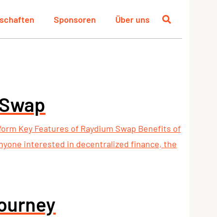
schaften
Sponsoren
Über uns
 Swap
form Key Features of Raydium Swap Benefits of
yone interested in decentralized finance, the
ourney