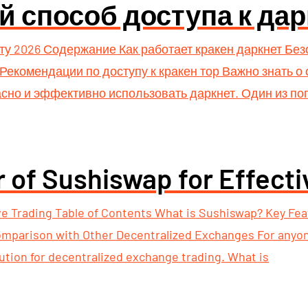
й способ доступа к дар
ету 2026 Содержание Как работает кракен даркнет Бе
екомендации по доступу к кракен тор Важно знать о
асно и эффективно использовать даркнет. Один из поп
 of Sushiswap for Effecti
ive Trading Table of Contents What is Sushiswap? Key F
Comparison with Other Decentralized Exchanges For anyon
ution for decentralized exchange trading. What is