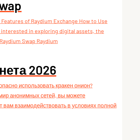
Swap
y Features of Raydium Exchange How to Use
terested in exploring digital assets, the
g Raydium Swap Raydium
нета 2026
зопасно использовать кракен онион?
 мир анонимных сетей, вы можете
ют вам взаимодействовать в условиях полной