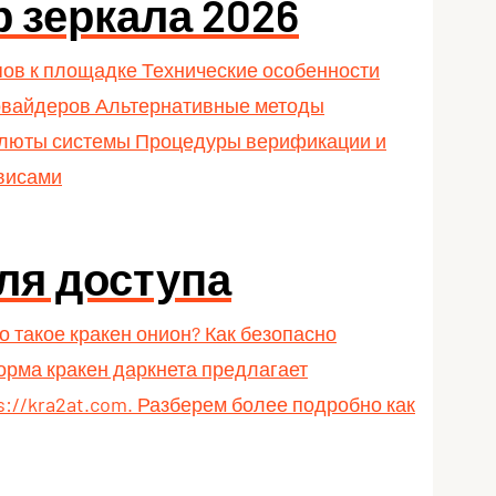
р зеркала 2026
пов к площадке Технические особенности
ровайдеров Альтернативные методы
валюты системы Процедуры верификации и
рвисами
ля доступа
 такое кракен онион? Как безопасно
орма кракен даркнета предлагает
//kra2at.com. Разберем более подробно как