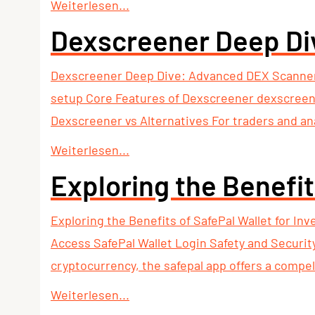
Weiterlesen...
Dexscreener Deep Di
Dexscreener Deep Dive: Advanced DEX Scanner
setup Core Features of Dexscreener dexscreener
Dexscreener vs Alternatives For traders and ana
Weiterlesen...
Exploring the Benefit
Exploring the Benefits of SafePal Wallet for In
Access SafePal Wallet Login Safety and Securit
cryptocurrency, the safepal app offers a compell
Weiterlesen...