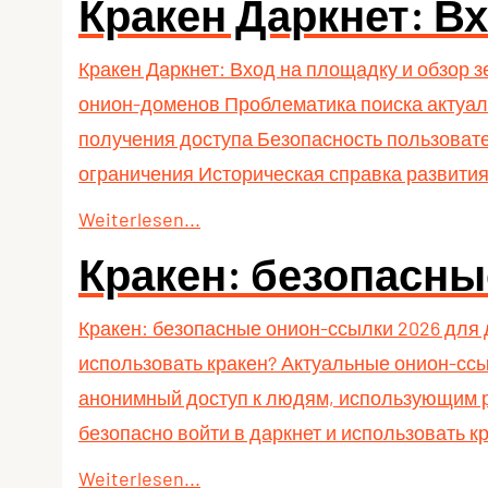
Кракен Даркнет: Вх
Кракен Даркнет: Вход на площадку и обзор 
онион-доменов Проблематика поиска актуал
получения доступа Безопасность пользоват
ограничения Историческая справка развити
Weiterlesen...
Кракен: безопасны
Кракен: безопасные онион-ссылки 2026 для 
использовать кракен? Актуальные онион-сс
анонимный доступ к людям, использующим р
безопасно войти в даркнет и использовать к
Weiterlesen...