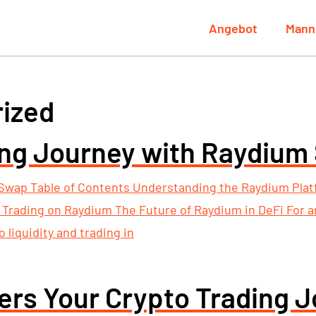
Angebot
Mann
ized
ing Journey with Raydium
Swap Table of Contents Understanding the Raydium Plat
rading on Raydium The Future of Raydium in DeFi For an
liquidity and trading in
s Your Crypto Trading J