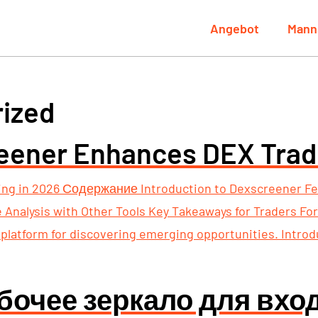
Angebot
Mann
ized
eener Enhances DEX Tradi
ng in 2026 Содержание Introduction to Dexscreener Fea
Analysis with Other Tools Key Takeaways for Traders For 
 platform for discovering emerging opportunities. Intro
бочее зеркало для вход