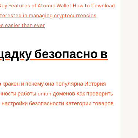
Key Features of Atomic Wallet How to Download
nterested in managing cryptocurrencies
es easier than ever
щадку безопасно в
а кракен и почему она популярна История
нности работы onion доменов Как проверить
 настройки безопасности Категории товаров