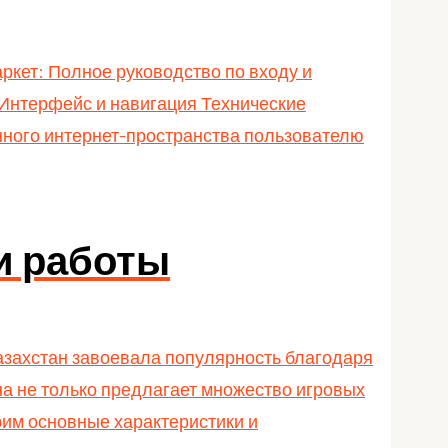
аркет: Полное руководство по входу и
 Интерфейс и навигация Технические
ного интернет-пространства пользователю
и работы
захстан завоевала популярность благодаря
а не только предлагает множество игровых
рим основные характеристики и