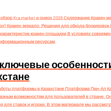
 обзор Kra market и онион 2026 Содержание Кракен м
он? Кракен зеркало: Решения для обхода блокировок
арактеристик кракен площадки В условиях современ
 информационным ресурсам,
 ключевые особенност
хстане
аботы платформы в Казахстане Платформа Пин-Ап Ка
азным возможностям для пользователей в стране. Он
я для ставок и игроки. В этом материале мы рассмот