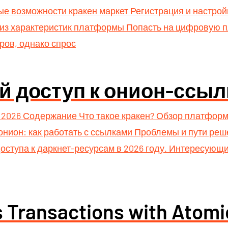
е возможности кракен маркет Регистрация и настро
из характеристик платформы Попасть на цифровую п
ров, однако спрос
й доступ к онион-ссыл
 2026 Содержание Что такое кракен? Обзор платформы
онион: как работать с ссылками Проблемы и пути реше
оступа к даркнет-ресурсам в 2026 году. Интересующ
Transactions with Atomi