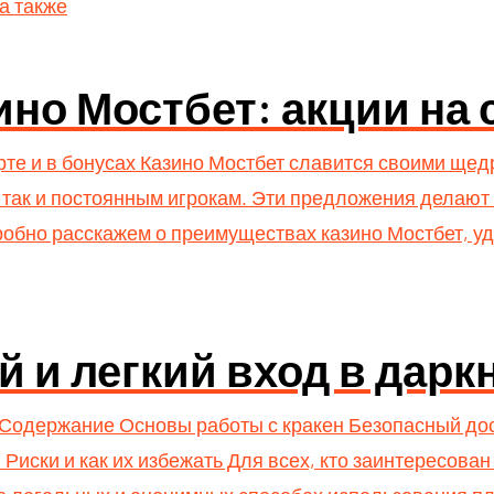
а также
но Мостбет: акции на с
рте и в бонусах Казино Мостбет славится своими ще
 так и постоянным игрокам. Эти предложения делают
робно расскажем о преимуществах казино Мостбет, у
 и легкий вход в дарк
т Содержание Основы работы с кракен Безопасный до
иски и как их избежать Для всех, кто заинтересован