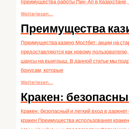
преимущества работы Пин-Ап в Казахстане, 
Weiterlesen...
Преимущества кази
Преимущества казино Мостбет: акции на ста
предоставляются как новому пользователю,
шансы на выигрыш. В данной статье мы под
бонусам, которые
Weiterlesen...
Кракен: безопасный
Кракен: безопасный и легкий вход в даркне
кракен Преимущества использования кракен Р