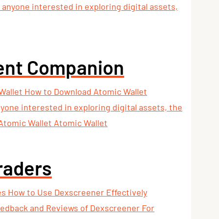
anyone interested in exploring digital assets,
ment Companion
Wallet How to Download Atomic Wallet
one interested in exploring digital assets, the
Atomic Wallet Atomic Wallet
raders
s How to Use Dexscreener Effectively
eedback and Reviews of Dexscreener For